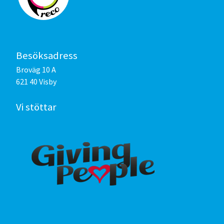
Besöksadress
Broväg 10 A
621 40 Visby
Vi stöttar