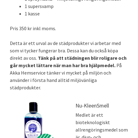
1 supersvamp
1 kasse
Pris 350 kr inkl moms.
Detta är ett urval av de städprodukter vi arbetar med
som vi tycker fungerar bra. Dessa kan du också köpa
direkt av oss.
Tänk på att städningen blir roligare och
går mycket lättare när man har bra hjälpmedel.
På
Akka Hemservice tänker vi mycket på miljön och
använder i första hand alltid miljövänliga
städprodukter.
Nu-KleenSmell
Medlet är ett
bioteknologiskt
allrengöringsmedel som
är djup- och