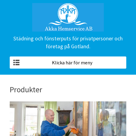
Städning och fönsterputs för privatpersoner och
företag på Gotland.
Klicka här för meny
Produkter