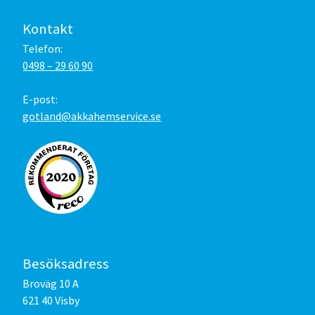
Kontakt
Telefon:
0498 – 29 60 90
E-post:
gotland@akkahemservice.se
Besöksadress
Broväg 10 A
621 40 Visby