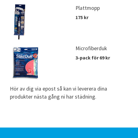
Plattmopp
175 kr
Microfiberduk
3-pack för 69 kr
Hör av dig via epost så kan vi leverera dina
produkter nästa gång ni har städning.