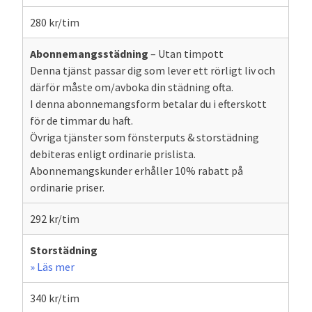
280 kr/tim
Abonnemangsstädning
– Utan timpott
Denna tjänst passar dig som lever ett rörligt liv och
därför måste om/avboka din städning ofta.
I denna abonnemangsform betalar du i efterskott
för de timmar du haft.
Övriga tjänster som fönsterputs & storstädning
debiteras enligt ordinarie prislista.
Abonnemangskunder erhåller 10% rabatt på
ordinarie priser.
292 kr/tim
Storstädning
» Läs mer
340 kr/tim