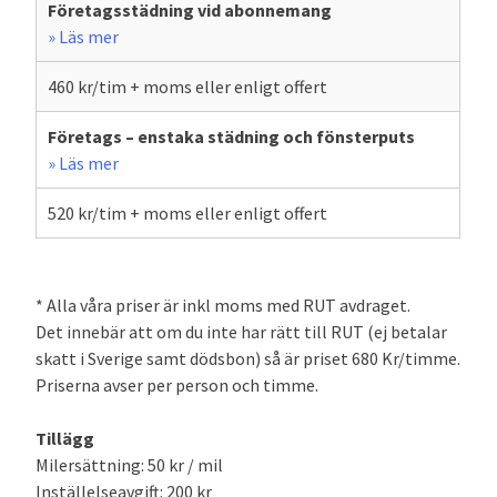
Företagsstädning vid abonnemang
» Läs mer
460 kr/tim + moms eller enligt offert
Företags – enstaka städning och fönsterputs
» Läs mer
520 kr/tim + moms eller enligt offert
* Alla våra priser är inkl moms med RUT avdraget.
Det innebär att om du inte har rätt till RUT (ej betalar
skatt i Sverige samt dödsbon) så är priset 680 Kr/timme.
Priserna avser per person och timme.
Tillägg
Milersättning: 50 kr / mil
Inställelseavgift: 200 kr