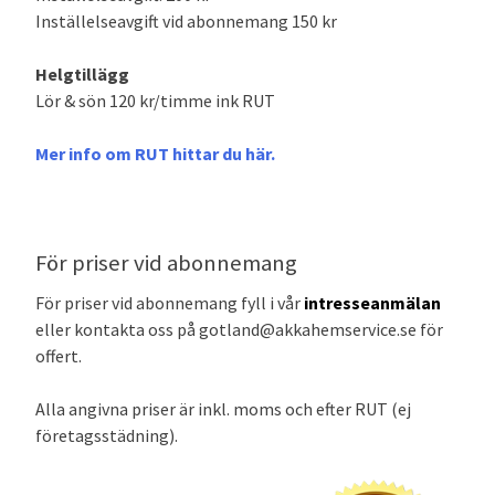
Inställelseavgift vid abonnemang 150 kr
Helgtillägg
Lör & sön 120 kr/timme ink RUT
Mer info om RUT hittar du här.
För priser vid abonnemang
För priser vid abonnemang fyll i vår
intresseanmälan
eller kontakta oss på gotland@akkahemservice.se för
offert.
Alla angivna priser är inkl. moms och efter RUT (ej
företagsstädning).