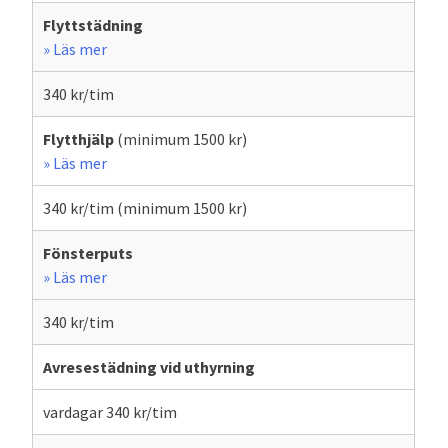
Flyttstädning
» Läs mer
340 kr/tim
Flytthjälp
(minimum 1500 kr)
» Läs mer
340 kr/tim (minimum 1500 kr)
Fönsterputs
» Läs mer
340 kr/tim
Avresestädning vid uthyrning
vardagar 340 kr/tim