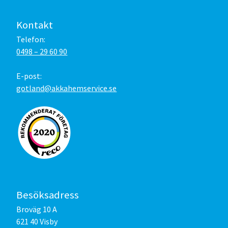
Kontakt
Telefon:
0498 – 29 60 90
E-post:
gotland@akkahemservice.se
Besöksadress
Broväg 10 A
621 40 Visby