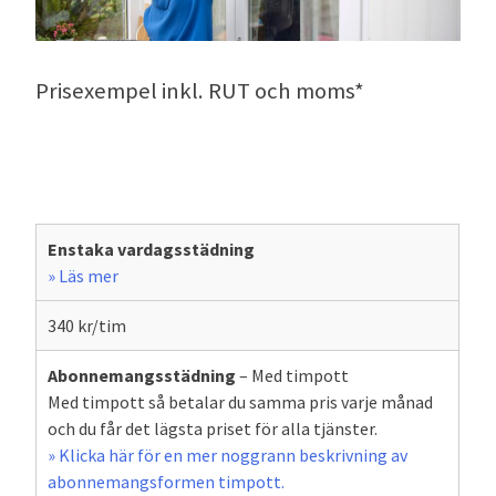
Prisexempel inkl. RUT och moms*
Enstaka vardagsstädning
» Läs mer
340 kr/tim
Abonnemangsstädning
– Med timpott
Med timpott så betalar du samma pris varje månad
och du får det lägsta priset för alla tjänster.
» Klicka här för en mer noggrann beskrivning av
abonnemangsformen timpott.