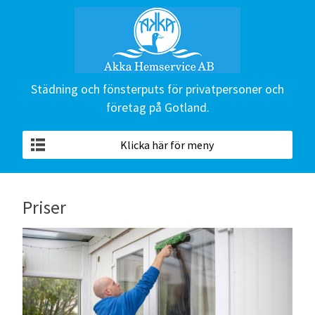
Städning och fönsterputs för privatpersoner och
företag på Gotland.
Klicka här för meny
Priser