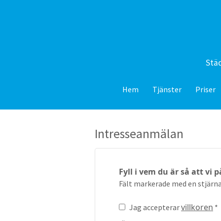
Städ
Hem
Tjänster
Priser
Intresseanmälan
Fyll i vem du är så att vi 
Fält markerade med en stjärna 
villkoren
Jag accepterar