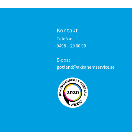
Kontakt
Telefon:
0498 – 29 60 90
E-post:
gotland@akkahemservice.se