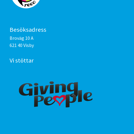
Besöksadress
Broväg 10 A
621 40 Visby
Vi stöttar