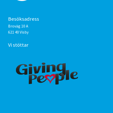
Besöksadress
Broväg 10 A
621 40 Visby
Vi stöttar