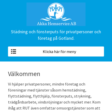
Städning och fönsterputs för privatpersoner och
företag på Gotland.
Klicka här för meny
Välkommen
Vi hjälper privatpersoner, mindre företag och
föreningar med tjänster såsom hemstädning,
flyttstädning, flytthjälp, fönsterputs, strykning,
trädgårdsarbete, vindsröjningar och mycket mer. Kom
ihåg att RUT även omfattar omsorgstjänster som att