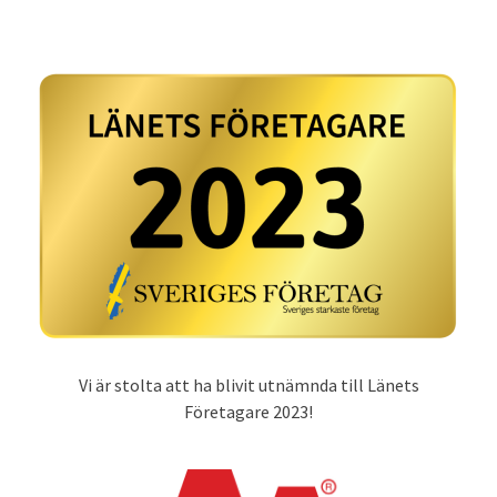
Vi är stolta att ha blivit utnämnda till Länets
Företagare 2023!