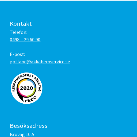
Kontakt
Telefon:
0498 – 29 60 90
E-post:
gotland@akkahemservice.se
Besöksadress
Broväg 10 A