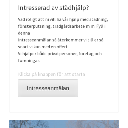
Intresserad av städhjälp?
Vad roligt att ni vill ha vår hjälp med städning,
fönsterputsning, trädgårdsarbete m.m. Fyll i
denna
intresseanmälan så återkommer vi till er så
snart vi kan med en offert.
Vi hjälper både privatpersoner, företag och
föreningar.
Klicka på knappen för att starta
Intresseanmälan