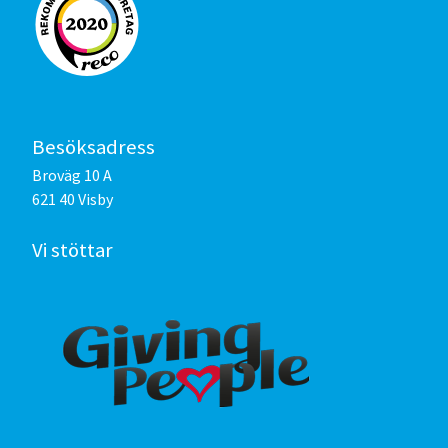
Besöksadress
Broväg 10 A
621 40 Visby
Vi stöttar