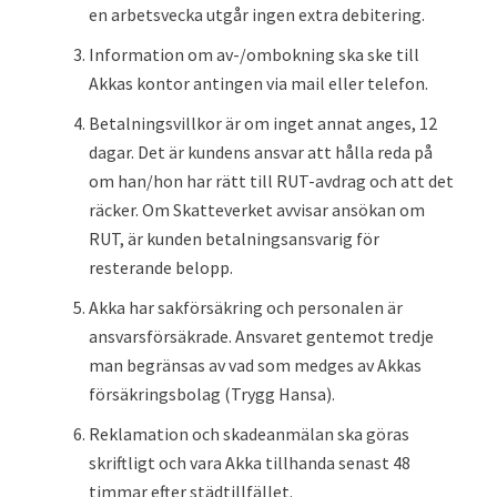
en arbetsvecka utgår ingen extra debitering.
Information om av-/ombokning ska ske till
Akkas kontor antingen via mail eller telefon.
Betalningsvillkor är om inget annat anges, 12
dagar. Det är kundens ansvar att hålla reda på
om han/hon har rätt till RUT-avdrag och att det
räcker. Om Skatteverket avvisar ansökan om
RUT, är kunden betalningsansvarig för
resterande belopp.
Akka har sakförsäkring och personalen är
ansvarsförsäkrade. Ansvaret gentemot tredje
man begränsas av vad som medges av Akkas
försäkringsbolag (Trygg Hansa).
Reklamation och skadeanmälan ska göras
skriftligt och vara Akka tillhanda senast 4
8
timmar efter städtillfället.