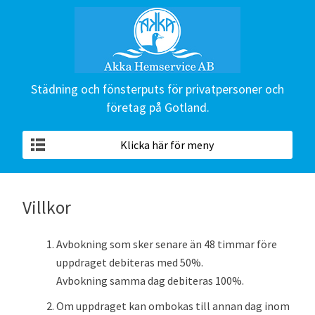
Städning och fönsterputs för privatpersoner och
företag på Gotland.
Klicka här för meny
Villkor
Avbokning som sker senare än 48 timmar före
uppdraget debiteras med 50%.
Avbokning samma dag debiteras 100%.
Om uppdraget kan ombokas till annan dag inom