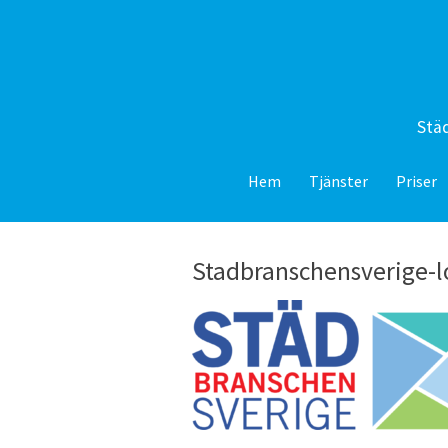
Städ
Hem
Tjänster
Priser
Stadbranschensverige-